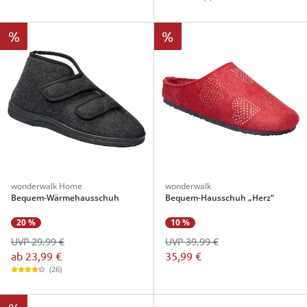
%
%
wonderwalk Home
wonderwalk
Bequem-Wärmehausschuh
Bequem-Hausschuh „Herz“
20 %
10 %
UVP 29,99 €
UVP 39,99 €
ab
23,99 €
35,99 €
(26)