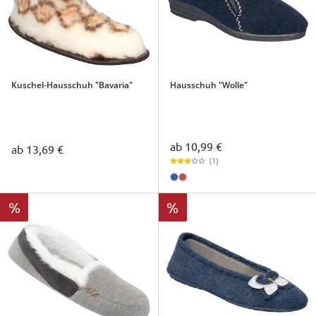
Kuschel-Hausschuh "Bavaria"
Hausschuh "Wolle"
ab
10,99 €
ab
13,69 €
(1)
%
%