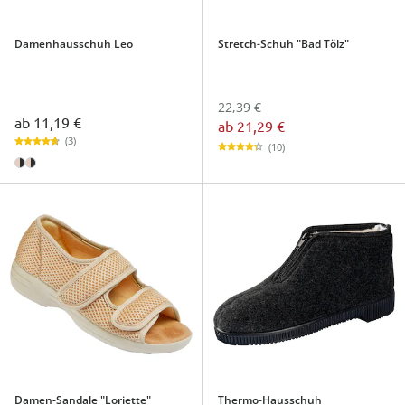
Damenhausschuh Leo
Stretch-Schuh "Bad Tölz"
22,39 €
ab
11,19 €
ab
21,29 €
(3)
(10)
Damen-Sandale "Loriette"
Thermo-Hausschuh