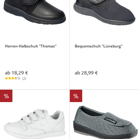
Herren-Halbschuh "Thomas"
Bequemschuh "Lüneburg"
ab
18,29 €
ab
28,99 €
(2)
%
%