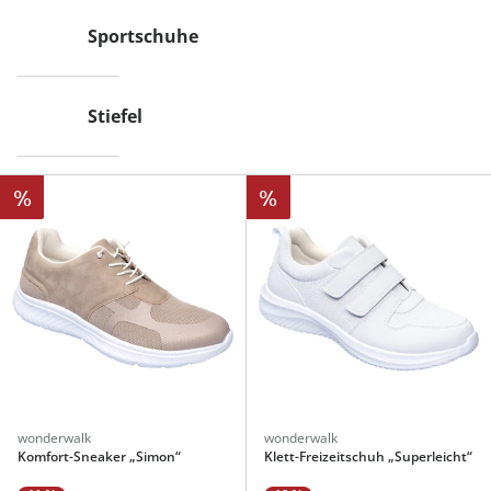
Sportschuhe
Stiefel
%
%
wonderwalk
wonderwalk
Komfort-Sneaker „Simon“
Klett-Freizeitschuh „Superleicht“