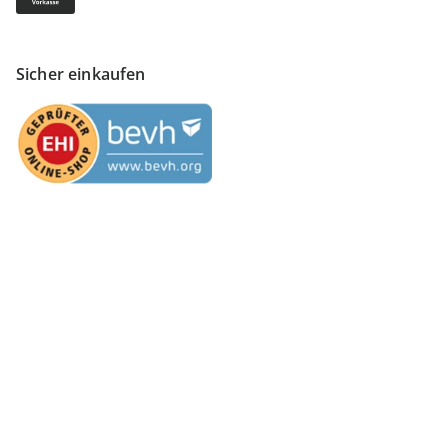
Sicher einkaufen
Versanddienstleister
Finden Sie mehr Inspiration