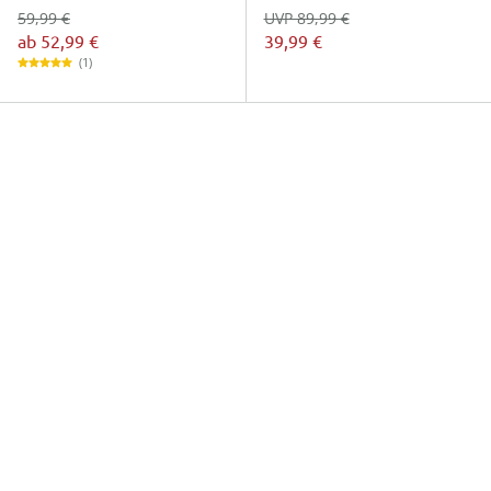
59,99 €
UVP 89,99 €
ab
52,99 €
39,99 €
(1)