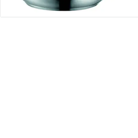
Verzierungsfarbe: Farbig
elektroprodukt: nein
Details
Hinweise & Hersteller
Bewertungen
Bestellschein