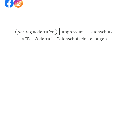
Vertrag widerrufen
Impressum
Datenschutz
AGB
Widerruf
Datenschutzeinstellungen
Größe wählen
¹ Aktionsbedingungen
schließen