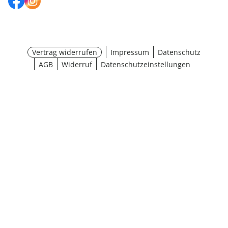
Vertrag widerrufen
Impressum
Datenschutz
AGB
Widerruf
Datenschutzeinstellungen
¹ Aktionsbedingungen
schließen
Ergebnisse anzeigen (11)