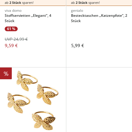
ab
2 Stück
sparen!
ab
2 Stück
sparen!
viva domo
genialo
Stoffservietten „Elegant“, 4
Bestecktaschen ­„Katzenpfote“, 2
Stück
Stück
61 %
UVP 24,99 €
9,59 €
5,99 €
%