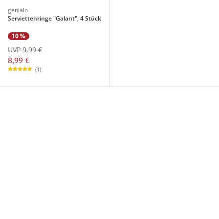
genialo
Serviettenringe "Galant", 4 Stück
10 %
UVP 9,99 €
8,99 €
(1)