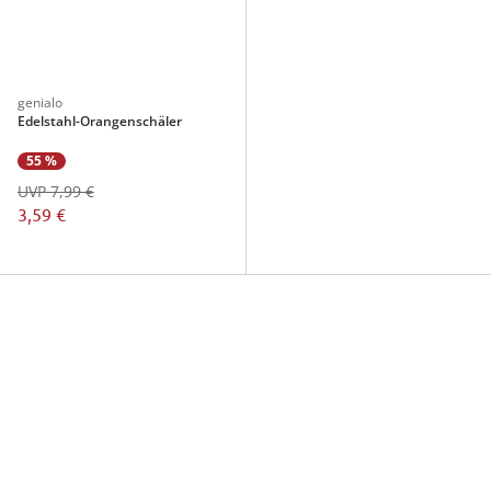
genialo
Edelstahl-Orangenschäler
55 %
UVP 7,99 €
3,59 €