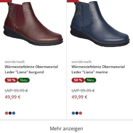
wonderwalk
wonderwalk
Wärmestiefelette Obermaterial
Wärmestiefelette Obermaterial
Leder "Liane" burgund
Leder "Liane" marine
50 %
Neu
50 %
Neu
UVP 99,99 €
UVP 99,99 €
49,99 €
49,99 €
Mehr anzeigen