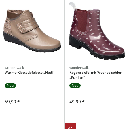
wonderwalk
wonderwalk
Wärme-Klettstiefelette „Hedi“
Regenstiefel mit Wechselsohlen
„Punkte“
Neu
Neu
59,99 €
49,99 €
%