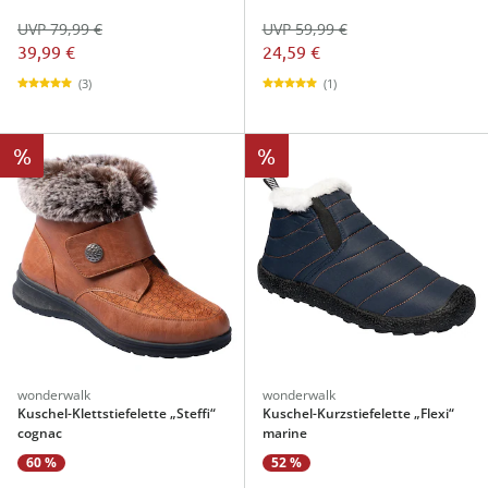
UVP 79,99 €
UVP 59,99 €
39,99 €
24,59 €
(3)
(1)
%
%
wonderwalk
wonderwalk
Kuschel-Klettstiefelette „Steffi“
Kuschel-Kurzstiefelette „Flexi“
cognac
marine
60 %
52 %