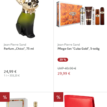
Jean-Pierre Sand
Jean-Pierre Sand
Parfum „Chico“, 75 ml
Pflege-Set "Cuba Gold", 5-teilig
39 %
UVP 49,90 €
24,99 €
29,99 €
1 l = 333,20 €
%
%