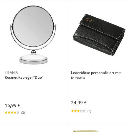
TITANIA
Lederbörse personalisiert mit
Kosmetikspiegel "Duo"
Initialen
24,99 €
16,99 €
(3)
(2)