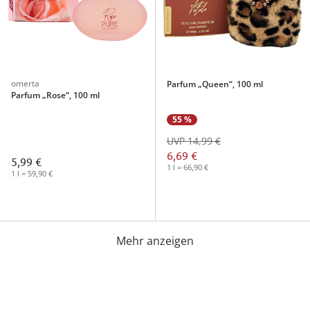
omerta
Parfum „Queen“, 100 ml
Parfum „Rose“, 100 ml
55 %
UVP 14,99 €
6,69 €
5,99 €
1 l = 66,90 €
1 l = 59,90 €
Mehr anzeigen