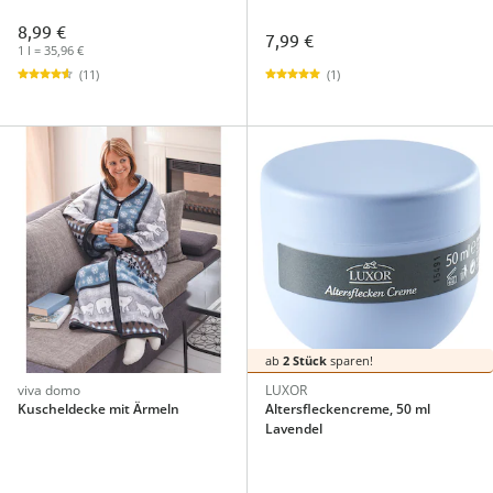
8,99 €
7,99 €
1 l = 35,96 €
(1)
(11)
ab
2 Stück
sparen!
viva domo
LUXOR
Kuscheldecke mit Ärmeln
Altersfleckencreme, 50 ml
Lavendel