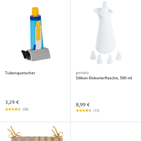
genialo
Tubenquetscher
Silikon-Dekorierflasche, 500 ml
3,29 €
8,99 €
(58)
(15)