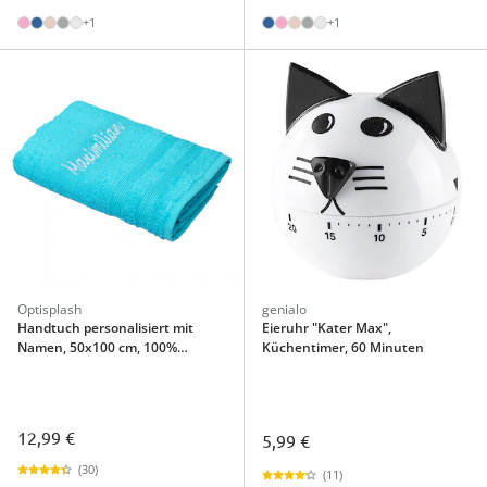
+1
+1
Optisplash
genialo
Handtuch personalisiert mit
Eieruhr "Kater Max",
Namen, 50x100 cm, 100%
Küchentimer, 60 Minuten
Baumwolle türkis
12,99 €
5,99 €
(30)
(11)