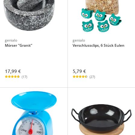
genialo
genialo
Mörser "Granit"
Verschlussclips, 6 Stück Eulen
17,99 €
5,79 €
(17)
(27)