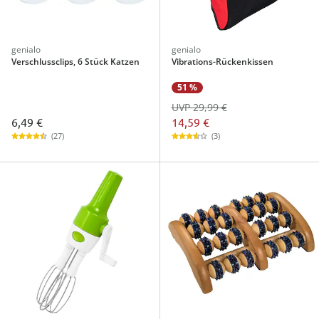
genialo
genialo
Verschlussclips, 6 Stück Katzen
Vibrations-Rückenkissen
51 %
UVP 29,99 €
6,49 €
14,59 €
(27)
(3)