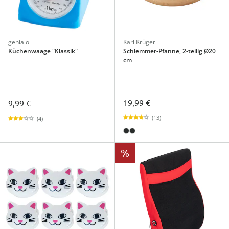
genialo
Karl Krüger
Küchenwaage "Klassik"
Schlemmer-Pfanne, 2-teilig Ø20
cm
19,99 €
9,99 €
(13)
(4)
%