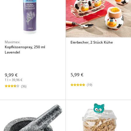
Maximex
Eierbecher, 2 Stück Kühe
Kopfkissenspray, 250 ml
Lavendel
5,99 €
9,99 €
1 l = 39,96 €
(19)
(36)