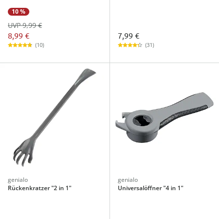
10 %
UVP 9,99 €
8,99 €
7,99 €
(10)
(31)
genialo
genialo
Rückenkratzer "2 in 1"
Universalöffner "4 in 1"