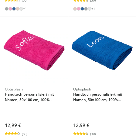
(30)
(30)
+1
+1
Optisplash
Optisplash
Handtuch personalisiert mit
Handtuch personalisiert mit
Namen, 50x100 cm, 100%
Namen, 50x100 cm, 100%
Baumwolle pink
Baumwolle blau
12,99 €
12,99 €
(30)
(30)