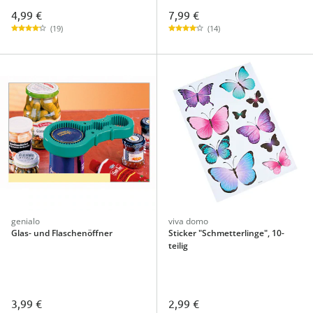
4,99 €
7,99 €
(19)
(14)
genialo
viva domo
Glas- und Flaschenöffner
Sticker "Schmetterlinge", 10-
teilig
3,99 €
2,99 €