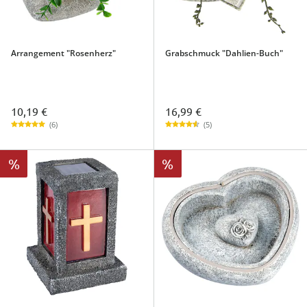
Arrangement "Rosenherz"
Grabschmuck "Dahlien-Buch"
10,19 €
16,99 €
(6)
(5)
%
%