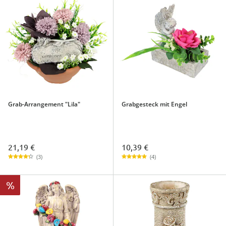
Grab-Arrangement "Lila"
Grabgesteck mit Engel
21,19 €
10,39 €
(3)
(4)
%