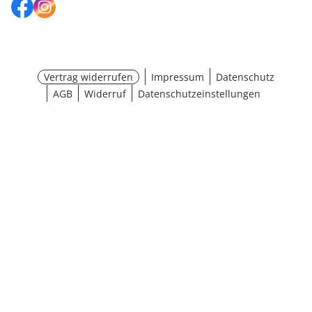
Vertrag widerrufen
Impressum
Datenschutz
AGB
Widerruf
Datenschutzeinstellungen
¹ Aktionsbedingungen
schließen
Ergebnisse anzeigen (32)