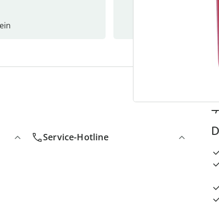
ein
Newslet
4
D
Service-Hotline