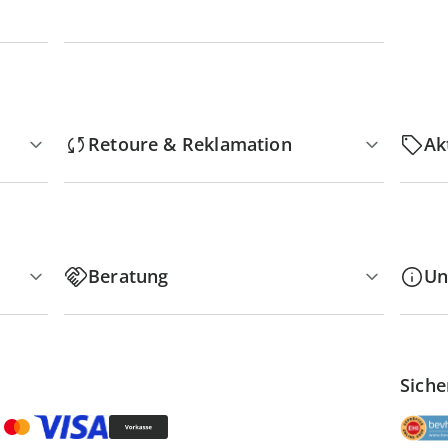
Retoure & Reklamation
Ak
Beratung
Un
Siche