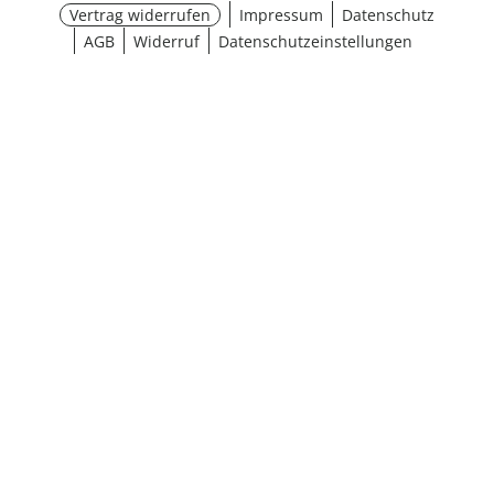
Vertrag widerrufen
Impressum
Datenschutz
AGB
Widerruf
Datenschutzeinstellungen
¹ Aktionsbedingungen
schließen