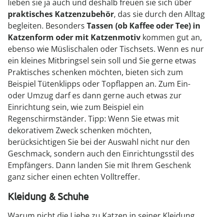
lieben sie ja auch und deshalb freuen sie sich über
praktisches Katzenzubehör
, das sie durch den Alltag
begleiten. Besonders
Tassen (ob Kaffee oder Tee) in
Katzenform oder mit Katzenmotiv
kommen gut an,
ebenso wie Müslischalen oder Tischsets. Wenn es nur
ein kleines Mitbringsel sein soll und Sie gerne etwas
Praktisches schenken möchten, bieten sich zum
Beispiel Tütenklipps oder Topflappen an. Zum Ein-
oder Umzug darf es dann gerne auch etwas zur
Einrichtung sein, wie zum Beispiel ein
Regenschirmständer. Tipp: Wenn Sie etwas mit
dekorativem Zweck schenken möchten,
berücksichtigen Sie bei der Auswahl nicht nur den
Geschmack, sondern auch den Einrichtungsstil des
Empfängers. Dann landen Sie mit Ihrem Geschenk
ganz sicher einen echten Volltreffer.
Kleidung & Schuhe
Warum nicht die Liebe zu Katzen in seiner Kleidung