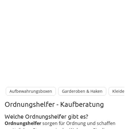
Aufbewahrungsboxen
Garderoben & Haken
Kleiderb
Ordnungshelfer - Kaufberatung
Welche Ordnungshelfer gibt es?
Ordnungshelfer
sorgen für Ordnung und schaffen