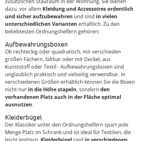
zusätzlichen Stauraum in der Wohnung. Sie dienen
dazu, vor allem
Kleidung und Accessoires ordentlich
und sicher aufzubewahren
und sind
in vielen
unterschiedlichen Varianten
erhältlich. Zu den
beliebtesten Ordnungshelfern gehören:
Aufbewahrungsboxen
Ob rechteckig oder quadratisch, mit verschieden
großen Fächern, faltbar oder mit Deckel, aus
Kunststoff oder Textil - Aufbewahrungsboxen sind
unglaublich praktisch und vielseitig verwendbar. In
verschiedenen Größen erhältlich können Sie die Boxen
nicht nur
in die Höhe stapeln
, sondern
den
vorhandenen Platz auch in der Fläche optimal
ausnutzen
.
Kleiderbügel
Der Klassiker unter den Ordnungshelfern spart jede
Menge Platz im Schrank und ist ideal für Textilien, die
leicht knittern.
Kleiderbügel
sind
in verschiedenen