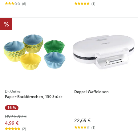
(6)
(1)
%
Dr.Oetker
Doppel-Waffeleisen
Papier-Backförmchen, 150 Stück
16 %
UVP 5,99 €
22,69 €
4,99 €
(1)
(2)