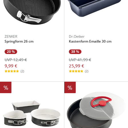
ZENKER
Dr.Oetker
Springform 26 cm
Kastenform Emaille 30 cm
20 %
38 %
UVP 12,49 €
UVP 41,99 €
9,99 €
25,99 €
(2)
(2)
%
%