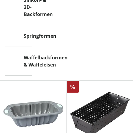
Silikon- &
3D-
Backformen
Springformen
Waffelbackformen
& Waffeleisen
%