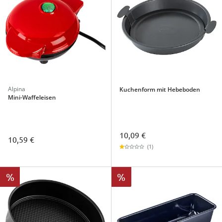
Alpina
Kuchenform mit Hebeboden
Mini-Waffeleisen
10,09 €
10,59 €
(1)
%
%