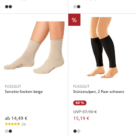
%
FUSSGUT
FUSSGUT
Sensitiv-Socken beige
Stützstulpen, 2 Paar schwarz
60 %
UVP 37,90 €
ab
14,49 €
15,19 €
(3)