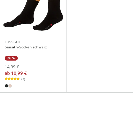
FUSSGUT
Sensitiv-Socken schwarz
26 %
14,99 €
ab
10,99 €
(3)