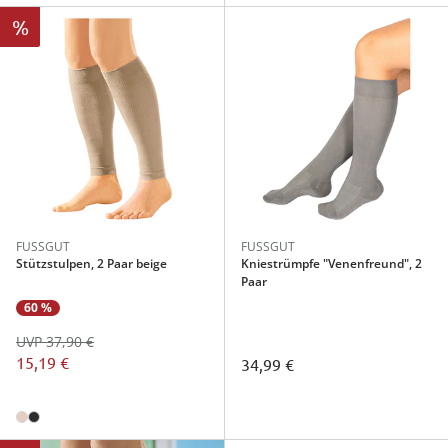
%
FUSSGUT
FUSSGUT
Stützstulpen, 2 Paar beige
Kniestrümpfe "Venenfreund", 2
Paar
60 %
UVP 37,90 €
15,19 €
34,99 €