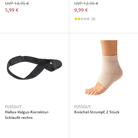
UVP 14,95 €
UVP 12,95 €
5,99 €
9,99 €
(2)
FUSSGUT
FUSSGUT
Hallux-Valgus-Korrektur-
Knöchel-Strumpf, 2 Stück
Schlaufe rechts