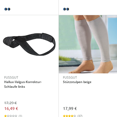
FUSSGUT
FUSSGUT
Hallux-Valgus-Korrektur-
Stützstulpen beige
Schlaufe links
17,29 €
16,49 €
17,99 €
(1)
(37)