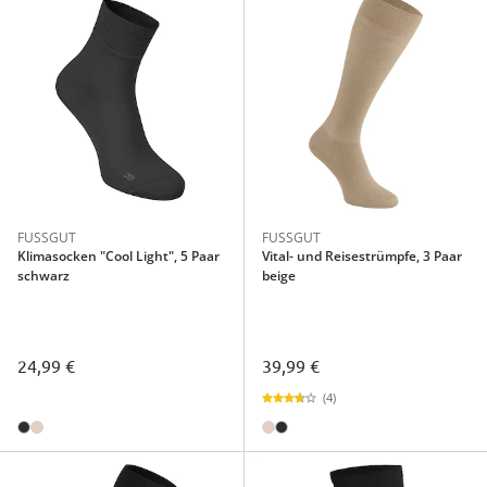
FUSSGUT
FUSSGUT
Klimasocken "Cool Light", 5 Paar
Vital- und Reisestrümpfe, 3 Paar
schwarz
beige
24,99 €
39,99 €
(4)