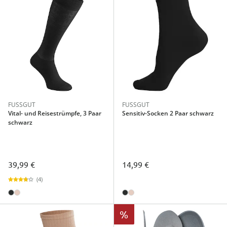
FUSSGUT
FUSSGUT
Vital- und Reisestrümpfe, 3 Paar
Sensitiv-Socken 2 Paar schwarz
schwarz
39,99 €
14,99 €
(4)
%