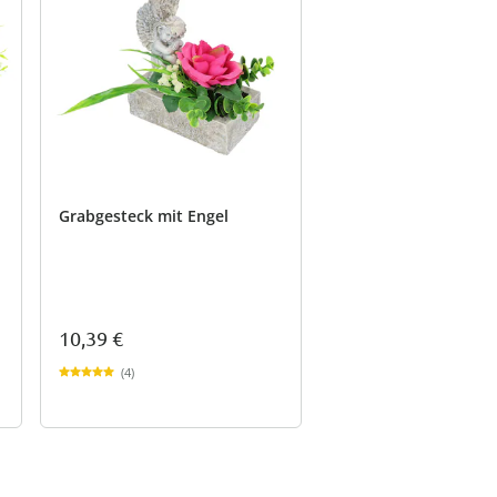
Grabgesteck mit Engel
10,39 €
(4)