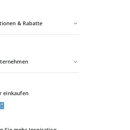
tionen & Rabatte
ternehmen
r einkaufen
n Sie mehr Inspiration