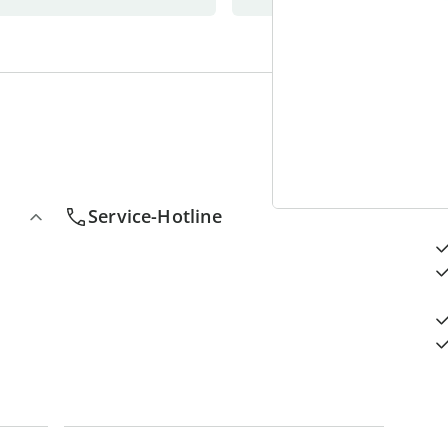
4
D
Service-Hotline