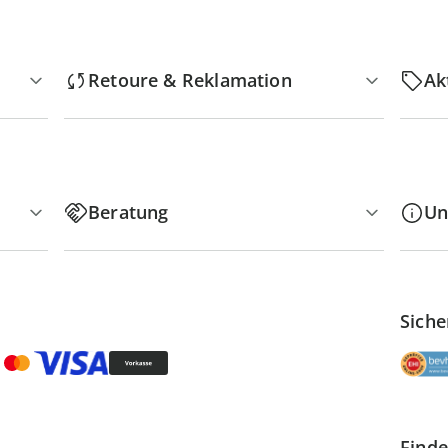
Retoure & Reklamation
Ak
Beratung
Un
Siche
Finde