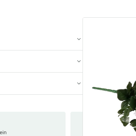
ein
Newslet