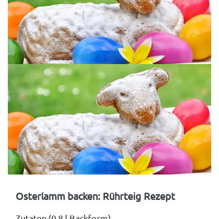
Osterlamm backen: Rührteig Rezept
Zutaten (0,8 l Backform)