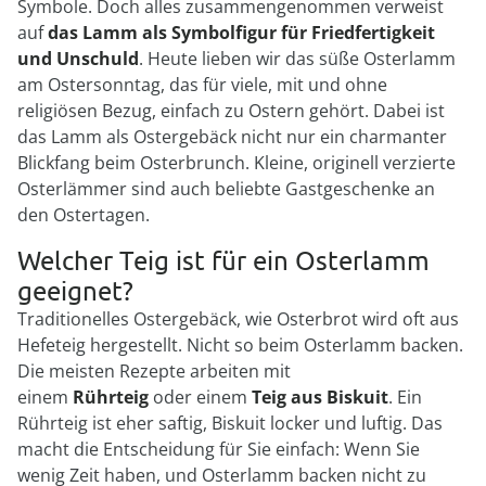
Symbole. Doch alles zusammengenommen verweist
auf
das Lamm als Symbolfigur für Friedfertigkeit
und Unschuld
. Heute lieben wir das süße Osterlamm
am Ostersonntag, das für viele, mit und ohne
religiösen Bezug, einfach zu Ostern gehört. Dabei ist
das Lamm als Ostergebäck nicht nur ein charmanter
Blickfang beim Osterbrunch. Kleine, originell verzierte
Osterlämmer sind auch beliebte Gastgeschenke an
den Ostertagen.
Welcher Teig ist für ein Osterlamm
geeignet?
Traditionelles Ostergebäck, wie Osterbrot wird oft aus
Hefeteig hergestellt. Nicht so beim Osterlamm backen.
Die meisten Rezepte arbeiten mit
einem
Rührteig
oder einem
Teig aus Biskuit
. Ein
Rührteig ist eher saftig, Biskuit locker und luftig. Das
macht die Entscheidung für Sie einfach: Wenn Sie
wenig Zeit haben, und Osterlamm backen nicht zu