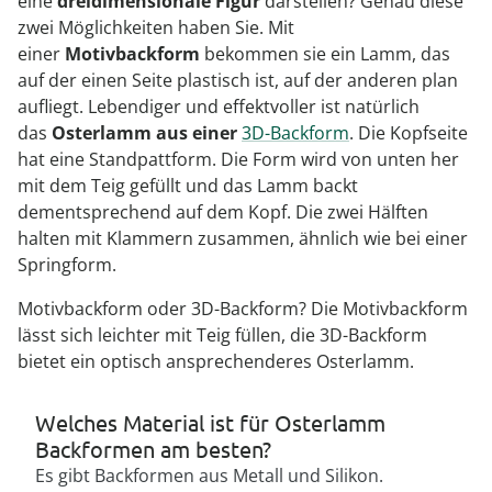
eine
dreidimensionale Figur
darstellen? Genau diese
zwei Möglichkeiten haben Sie. Mit
einer
Motivbackform
bekommen sie ein Lamm, das
auf der einen Seite plastisch ist, auf der anderen plan
aufliegt. Lebendiger und effektvoller ist natürlich
das
Osterlamm aus einer
3D-Backform
. Die Kopfseite
hat eine Standpattform. Die Form wird von unten her
mit dem Teig gefüllt und das Lamm backt
dementsprechend auf dem Kopf. Die zwei Hälften
halten mit Klammern zusammen, ähnlich wie bei einer
Springform.
Motivbackform oder 3D-Backform? Die Motivbackform
lässt sich leichter mit Teig füllen, die 3D-Backform
bietet ein optisch ansprechenderes Osterlamm.
Welches Material ist für Osterlamm
Backformen am besten?
Es gibt Backformen aus Metall und Silikon.