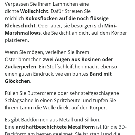
Verpassen Sie Ihrem Lämmchen eine
dichte
Wollschicht
. Dafür Streuen Sie
reichlich
Kokosflocken auf die noch flüssige
Klebeschicht
. Oder aber, sie besorgen sich
Mini-
Marshmallows
, die Sie dicht an dicht auf dem Körper
platzieren.
Wenn Sie mögen, verleihen Sie Ihrem
Osterlämmchen
zwei Augen aus Rosinen oder
Zuckerperlen
. Ein Stoffschleifchen macht ebenso
einen guten Eindruck, wie ein buntes
Band mit
Glöckchen
.
Füllen Sie Buttercreme oder sehr steifgeschlagene
Schlagsahne in einen Spritzbeutel und tupfen Sie
Ihrem Lamm die Wolle direkt auf den Körper.
Es gibt Backformen aus Metall und Silikon.
Eine
antihaftbeschichtete Metallform
ist für die 3D-
Backform am besten geeignet. Sie ist stabil und die