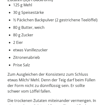
125 g Mehl
30 g Speisestärke
½ Päckchen Backpulver (2 gestrichene Teelöffel)
80 g Butter, weich
80 g Zucker
2 Eier
etwas Vanillezucker
Zitronenabrieb
Prise Salz
Zum Ausgleichen der Konsistenz zum Schluss
etwas Milch/ Mehl. Denn der Teig darf beim Füllen
der Form nicht zu dünnflüssig sein. Er sollte
schwer vom Löffel fallen.
Die trockenen Zutaten miteinander vermengen. In