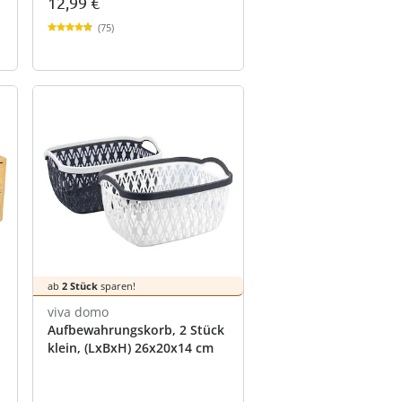
12,99 €
(75)
ab
2 Stück
sparen!
viva domo
Aufbewahrungskorb, 2 Stück
klein, (LxBxH) 26x20x14 cm