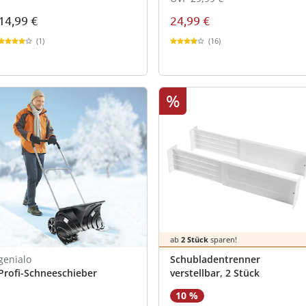
14,99 €
24,99 €
(1)
(16)
%
ab
2 Stück
sparen!
genialo
Schubladentrenner
Profi-Schneeschieber
verstellbar, 2 Stück
10 %