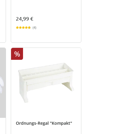
24,99 €
(4)
%
Ordnungs-Regal "Kompakt"