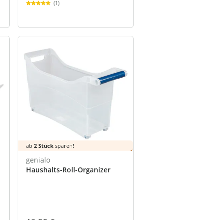
(1)
ab
2 Stück
sparen!
genialo
Haushalts-Roll-Organizer