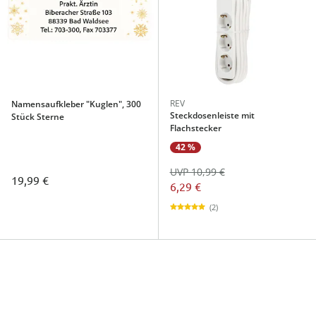
REV
Namensaufkleber "Kuglen", 300
Steckdosenleiste mit
Stück Sterne
Flachstecker
42 %
UVP 10,99 €
19,99 €
6,29 €
(2)