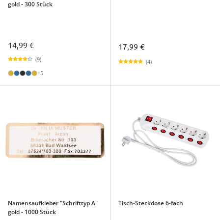
gold - 300 Stück
14,99 €
17,99 €
(9)
(4)
+5
Namensaufkleber "Schrifttyp A"
Tisch-Steckdose 6-fach
gold - 1000 Stück