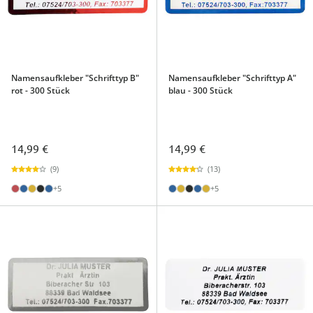
Namensaufkleber "Schrifttyp B"
Namensaufkleber "Schrifttyp A"
rot - 300 Stück
blau - 300 Stück
14,99 €
14,99 €
(9)
(13)
+5
+5