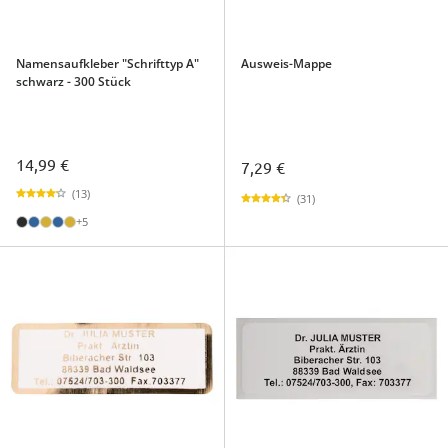
Namensaufkleber "Schrifttyp A"
Ausweis-Mappe
schwarz - 300 Stück
14,99 €
7,29 €
(13)
(31)
+5