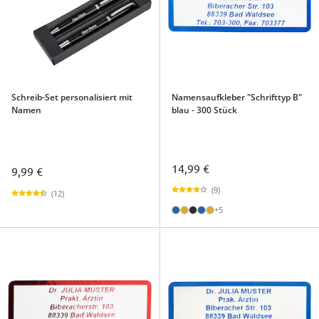
Schreib-Set personalisiert mit
Namensaufkleber "Schrifttyp B"
Namen
blau - 300 Stück
14,99 €
9,99 €
(9)
(12)
+5