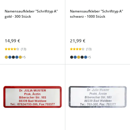
Namensaufkleber "Schrifttyp A"
Namensaufkleber "Schrifttyp A"
gold - 300 Stück
schwarz - 1000 Stück
14,99 €
21,99 €
(13)
(13)
+5
+5