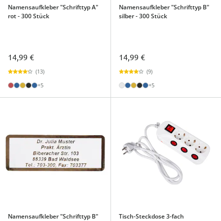
Namensaufkleber "Schrifttyp A"
Namensaufkleber "Schrifttyp B"
rot - 300 Stück
silber - 300 Stück
14,99 €
14,99 €
(13)
(9)
+5
+5
Namensaufkleber "Schrifttyp B"
Tisch-Steckdose 3-fach