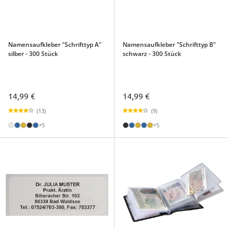
Namensaufkleber "Schrifttyp A"
Namensaufkleber "Schrifttyp B"
silber - 300 Stück
schwarz - 300 Stück
14,99 €
14,99 €
(13)
(9)
+5
+5