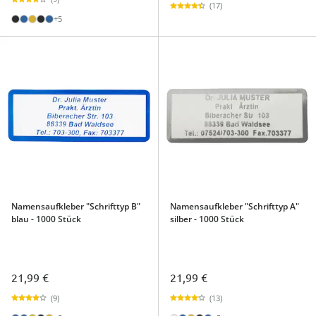
(17)
+5
Namensaufkleber "Schrifttyp B"
Namensaufkleber "Schrifttyp A"
blau - 1000 Stück
silber - 1000 Stück
21,99 €
21,99 €
(9)
(13)