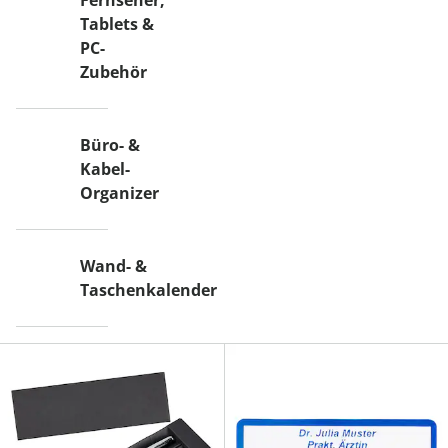
Fernseher,
Tablets &
PC-
Zubehör
Büro- &
Kabel-
Organizer
Wand- &
Taschenkalender