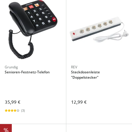
Grundig
REV
Senioren-Festnetz-Telefon
Steckdosenleiste
"Doppelstecker"
35,99 €
12,99 €
(3)
%