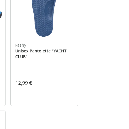
Fashy
Unisex Pantolette "YACHT
CLUB"
12,99 €