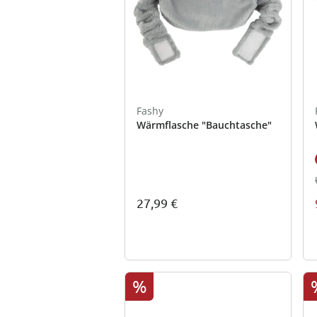
Fashy
Wärmflasche "Bauchtasche"
27,99 €
%