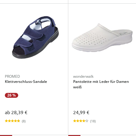
PROMED
wonderwalk
Klettverschluss-Sandale
Pantolette mit Leder für Damen
weiß
26 %
ab
28,39 €
24,99 €
(8)
(18)