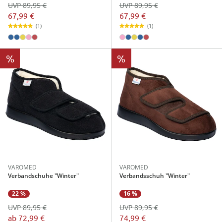
UVP 89,95 €
UVP 89,95 €
67,99 €
67,99 €
(1)
(1)
%
%
VAROMED
VAROMED
Verbandschuhe "Winter"
Verbandsschuh "Winter"
22 %
16 %
UVP 89,95 €
UVP 89,95 €
ab
72,99 €
74,99 €