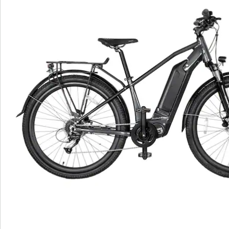
Details
Hinweise & Hersteller
Bewertungen
Bestellschein
Newsletter abonnieren