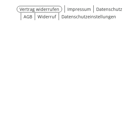
Vertrag widerrufen
Impressum
Datenschutz
AGB
Widerruf
Datenschutzeinstellungen
¹ Aktionsbedingungen
schließen