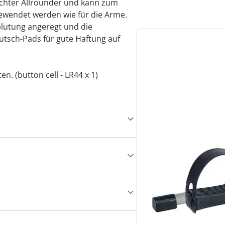
echter Allrounder und kann zum
ewendet werden wie für die Arme.
lutung angeregt und die
utsch-Pads für gute Haftung auf
n. (button cell - LR44 x 1)