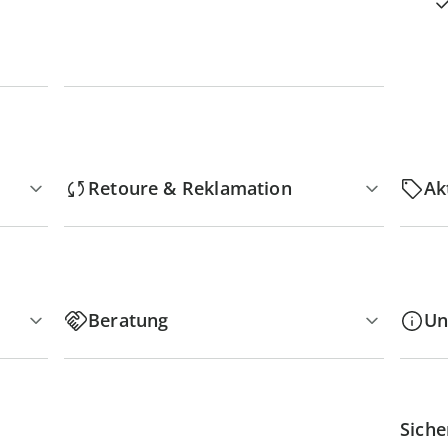
Retoure & Reklamation
Ak
Beratung
Un
Siche