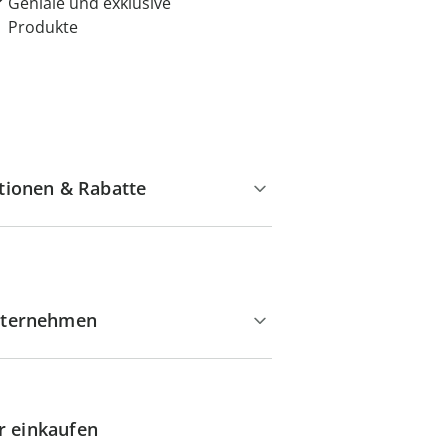
Geniale und exklusive
Produkte
tionen & Rabatte
ternehmen
r einkaufen