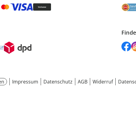
Finde
en
Impressum
Datenschutz
AGB
Widerruf
Datensc