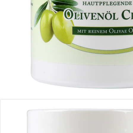
Tradition: Olivenöl ist ein bewährtes Mittel, um die
gesunde Zellfunktion der Haut zu unterstützen.
Sheabutter spendet zusätzliche Feuchtigkeit.
Details
Hinweise & Hersteller
Bewertungen
Bestellschein