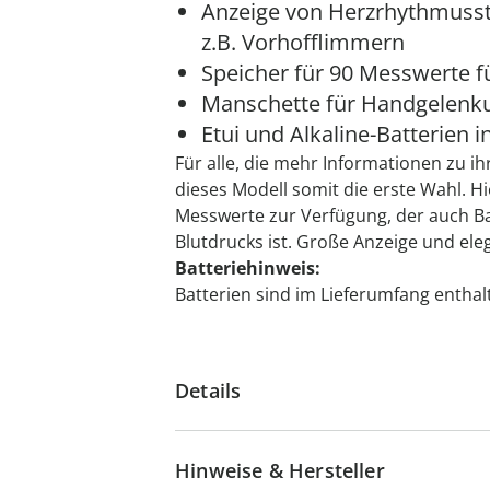
Anzeige von Herzrhythmuss
z.B. Vorhofflimmern
Speicher für 90 Messwerte fü
Manschette für Handgelenku
Etui und Alkaline-Batterien in
Für alle, die mehr Informationen zu i
dieses Modell somit die erste Wahl. Hi
Messwerte zur Verfügung, der auch Ba
Blutdrucks ist. Große Anzeige und ele
Batteriehinweis:
Batterien sind im Lieferumfang enthal
Details
Hinweise & Hersteller