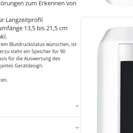
törungen zum Erkennen von
r Langzeitprofil
mfänge 13,5 bis 21,5 cm
kl.
hrem Blutdruckstatus wünschen, ist
erzu steht ein Speicher für 90
sis für die Auswertung des
gantes Gerätdesign.
ten.