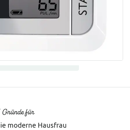
ter abonnieren
 Gründe für
ie moderne Hausfrau