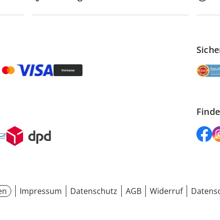
Siche
Finde
en
Impressum
Datenschutz
AGB
Widerruf
Datensc