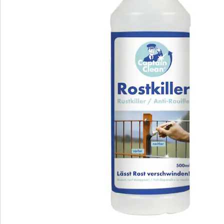
Hinweise & Hersteller
Bewertungen
Bestellschein
Newsletter abonnieren