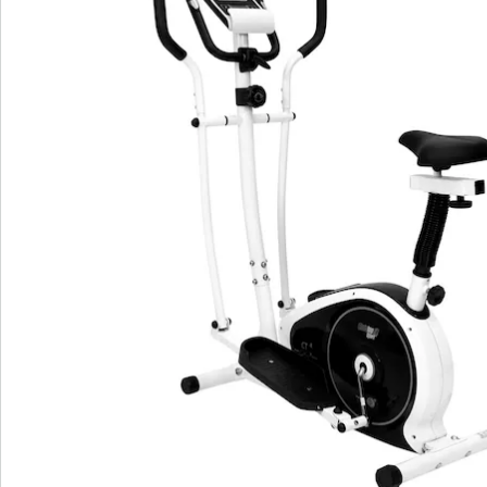
Details
Hinweise & Hersteller
Bewertungen
Bestellschein