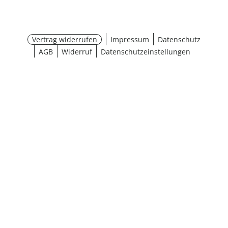
Vertrag widerrufen
Impressum
Datenschutz
AGB
Widerruf
Datenschutzeinstellungen
¹ Aktionsbedingungen
schließen