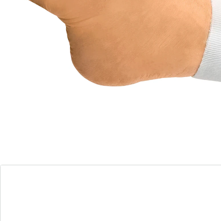
Valgus beitragen. Einheitsgröße.
Details
Hinweise & Hersteller
Bewertungen
Bestellschein