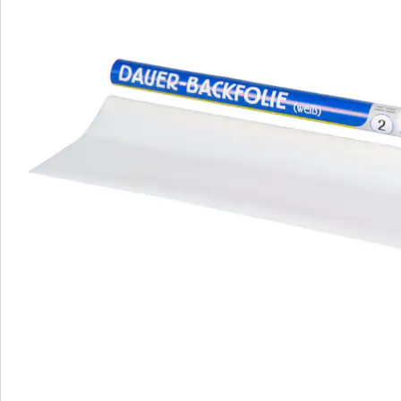
Bestellschein
Newsletter abonnieren
Wir sind für Sie da
Bestell-Hotline