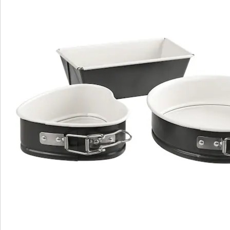
Bestellschein
Newsletter abonnieren
Wir sind für Sie da
Bestell-Hotline