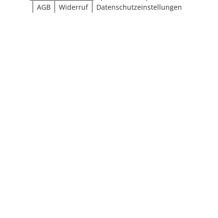
AGB
Widerruf
Datenschutzeinstellungen
¹ Aktionsbedingungen
schließen