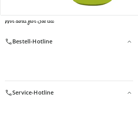
Wir sind für Sie da
Bestell-Hotline
Service-Hotline