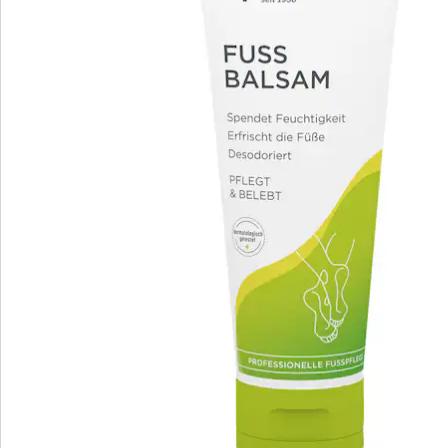
Hinweise & Hersteller
Bewertungen
Bestellschein
Newsletter abonnieren