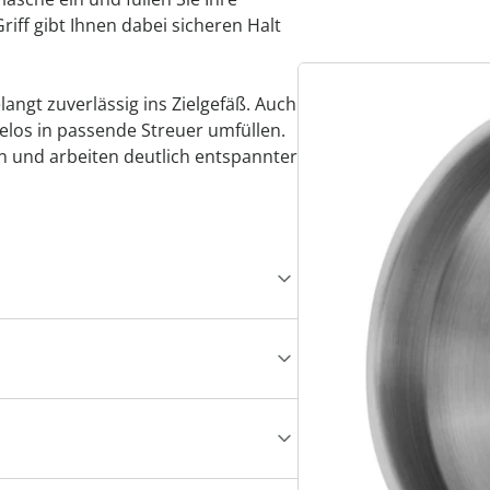
Griff gibt Ihnen dabei sicheren Halt
elangt zuverlässig ins Zielgefäß. Auch
los in passende Streuer umfüllen.
 und arbeiten deutlich entspannter