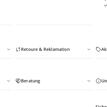
Retoure & Reklamation
Ak
Beratung
Un
Siche