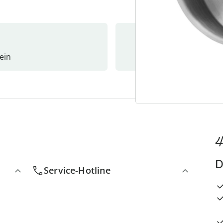
ein
Newslet
4
D
Service-Hotline