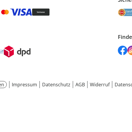
Finde
en
Impressum
Datenschutz
AGB
Widerruf
Datensc