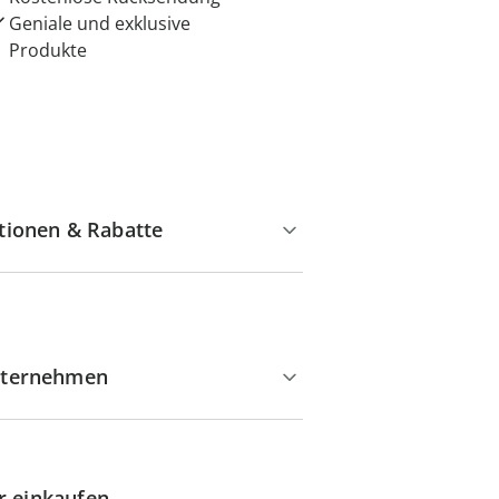
Geniale und exklusive
Produkte
tionen & Rabatte
ternehmen
r einkaufen