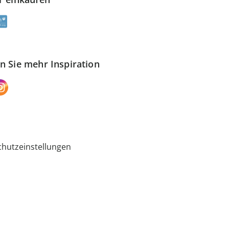
n Sie mehr Inspiration
hutzeinstellungen