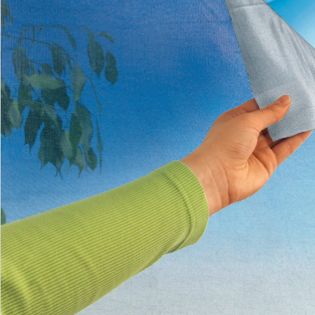
Hinweise & Hersteller
Bewertungen
Bestellschein
Newsletter abonnieren