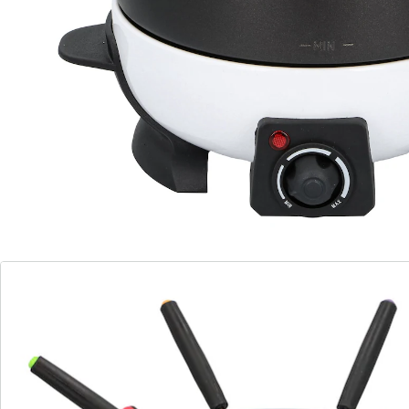
Details
Hinweise & Hersteller
Bewertungen
Bestellschein