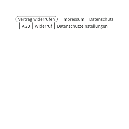
Vertrag widerrufen
Impressum
Datenschutz
AGB
Widerruf
Datenschutzeinstellungen
¹ Aktionsbedingungen
schließen