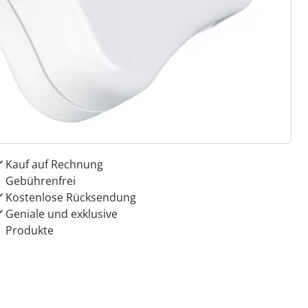
 Gründe für
ie moderne Hausfrau
Dauerhaft günstige Preise
Kauf auf Rechnung
Gebührenfrei
Kostenlose Rücksendung
Geniale und exklusive
Produkte