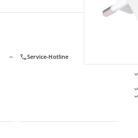
4
D
Service-Hotline