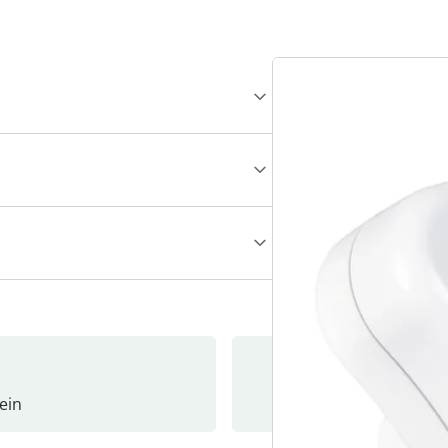
ein
Newslet