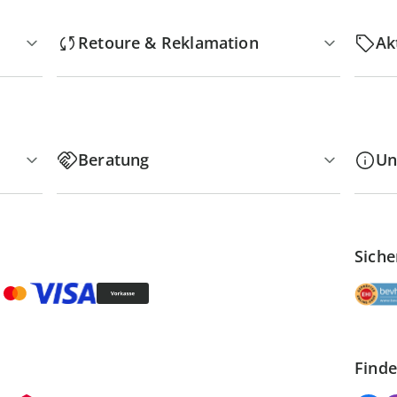
Retoure & Reklamation
Ak
Beratung
Un
Siche
Finde