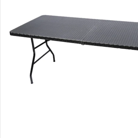
Bestellschein
Newsletter abonnieren
Wir sind für Sie da
Bestell-Hotline