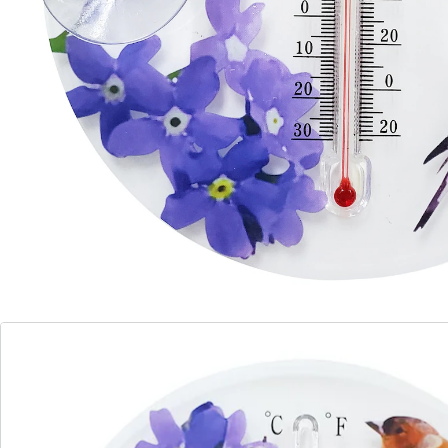
innen ab, dank leichter Montage außen am Fenster.
Details
Hinweise & Hersteller
Bewertungen
Bestellschein