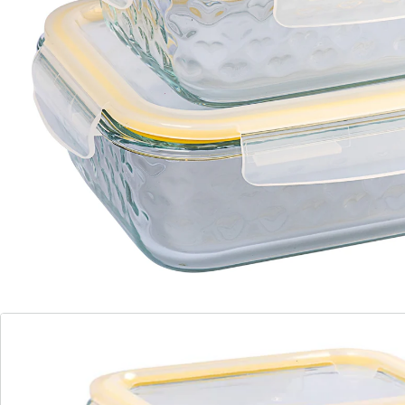
Lebensmittel bleiben länger frisch
Diese Dosen im Herzchen-Design sind wie gemacht für
alle, die mit Liebe aufbewahren und ge­nie­ßen
möchten. Mit dicht schließenden Deckeln.
Details
Hinweise & Hersteller
Bewertungen