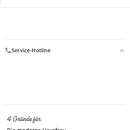
Bestell-Hotline
Service-Hotline
4 Gründe für
Die moderne Hausfrau