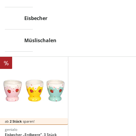
Eisbecher
*Einlösebedingungen
Müslischalen
schließen
%
ab
2 Stück
sparen!
genialo
Eisbecher „Erdbeere“, 3 Stück