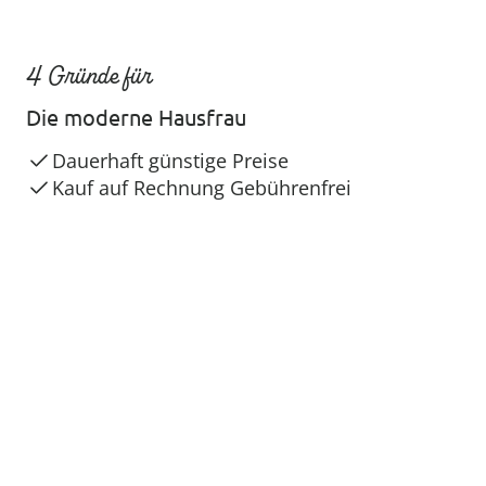
4 Gründe für
Die moderne Hausfrau
Dauerhaft günstige Preise
Kauf auf Rechnung Gebührenfrei
Kostenlose Rücksendung
Geniale und exklusive Produkte
Sicher & flexibel bezahlen