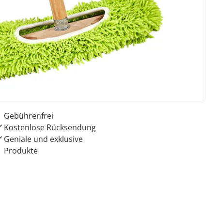
 Gründe für
ie moderne Hausfrau
Dauerhaft günstige Preise
Kauf auf Rechnung
Gebührenfrei
Kostenlose Rücksendung
Geniale und exklusive
Produkte