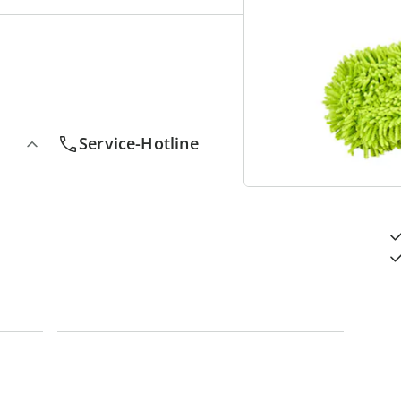
4
D
Service-Hotline