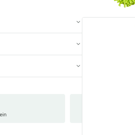
ein
Newslet