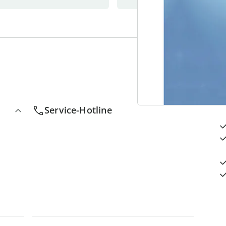
4
D
Service-Hotline