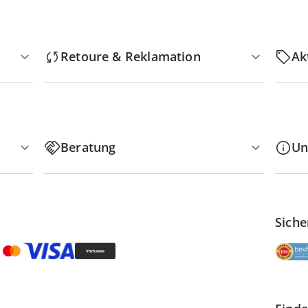
Retoure & Reklamation
Ak
Beratung
Un
Siche