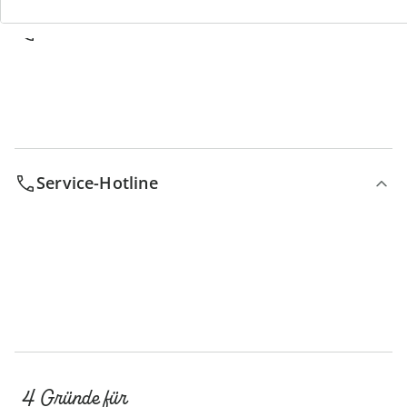
Bestell-Hotline
Service-Hotline
4 Gründe für