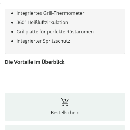
2‑in‑1: Frittieren & Grillen
Integriertes Grill‑Thermometer
360° Heißluftzirkulation
Grillplatte für perfekte Röstaromen
Integrierter Spritzschutz
Die Vorteile im Überblick
Bestellschein