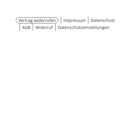
Vertrag widerrufen
Impressum
Datenschutz
AGB
Widerruf
Datenschutzeinstellungen
¹ Aktionsbedingungen
schließen