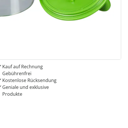
 Gründe für
ie moderne Hausfrau
Dauerhaft günstige Preise
Kauf auf Rechnung
Gebührenfrei
Kostenlose Rücksendung
Geniale und exklusive
Produkte