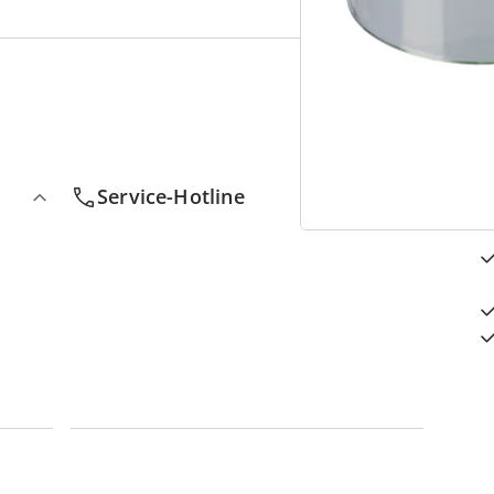
4
D
Service-Hotline