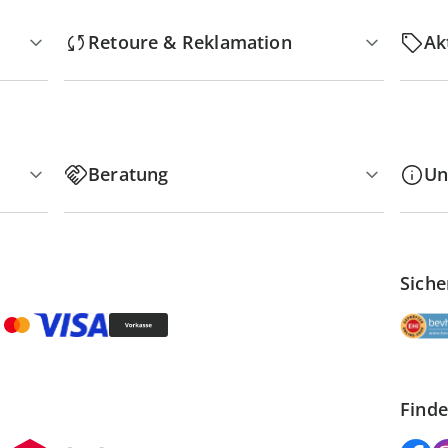
Retoure & Reklamation
Ak
Beratung
Un
Siche
Finde