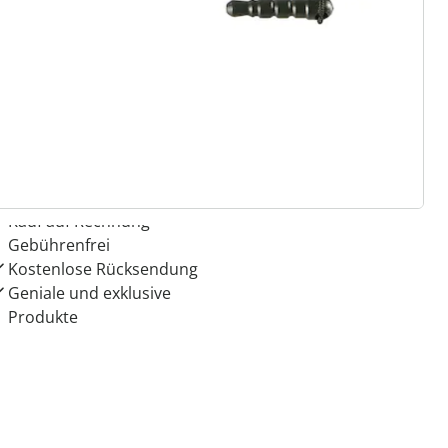
 Gründe für
ie moderne Hausfrau
Dauerhaft günstige Preise
Kauf auf Rechnung
Gebührenfrei
Kostenlose Rücksendung
Geniale und exklusive
Produkte