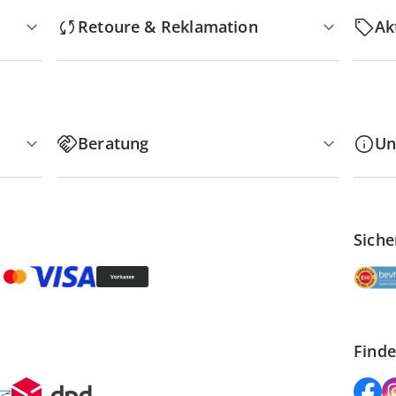
Retoure & Reklamation
Ak
Beratung
Un
Siche
Finde