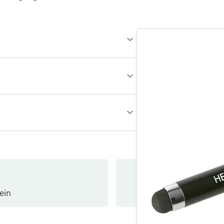
ein
Newslet