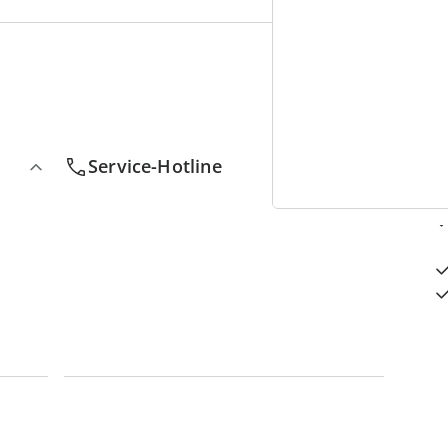
4
D
Service-Hotline