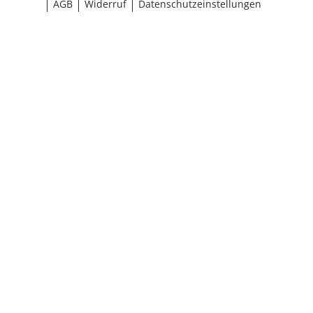
AGB
Widerruf
Datenschutzeinstellungen
¹ Aktionsbedingungen
schließen