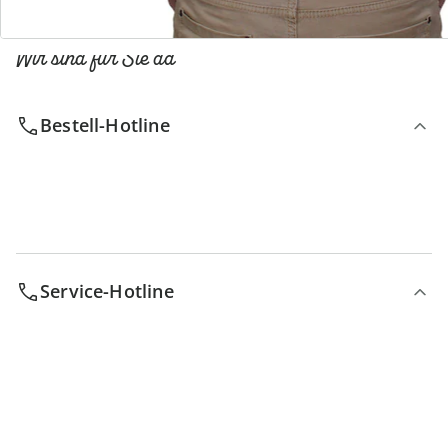
Wir sind für Sie da
Bestell-Hotline
Service-Hotline